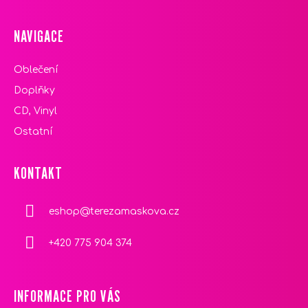
NAVIGACE
Oblečení
Doplňky
CD, Vinyl
Ostatní
KONTAKT
eshop
@
terezamaskova.cz
+420 775 904 374
INFORMACE PRO VÁS