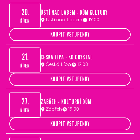
20.
ÚSTÍ NAD LABEM - DŮM KULTURY
Ústí nad Labem
19:00
ŘÍJEN
KOUPIT VSTUPENKY
21.
ČESKÁ LÍPA - KD CRYSTAL
Česká Lípa
19:00
ŘÍJEN
KOUPIT VSTUPENKY
27.
ZÁBŘEH - KULTURNÍ DŮM
Zábřeh
19:00
ŘÍJEN
KOUPIT VSTUPENKY