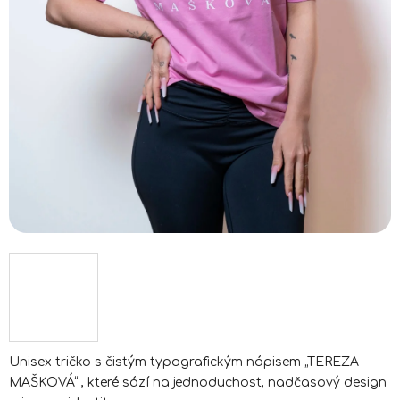
Unisex tričko s čistým typografickým nápisem „TEREZA
MAŠKOVÁ“ , které sází na jednoduchost, nadčasový design