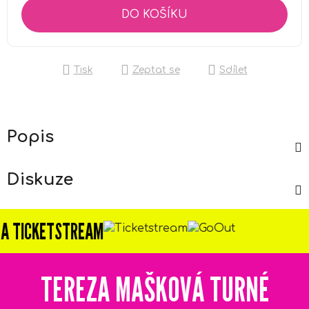
DO KOŠÍKU
Tisk
Zeptat se
Sdílet
Popis
Diskuze
TICKETSTREAM
TEREZA MAŠKOVÁ TURNÉ