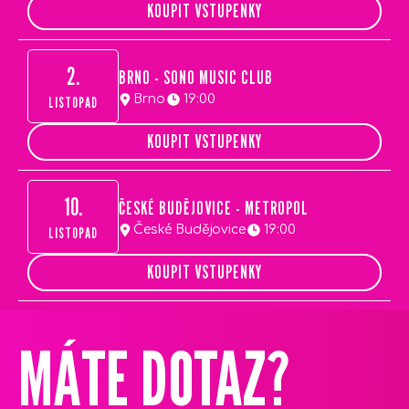
KOUPIT VSTUPENKY
2.
BRNO - SONO MUSIC CLUB
Brno
19:00
LISTOPAD
KOUPIT VSTUPENKY
10.
ČESKÉ BUDĚJOVICE - METROPOL
České Budějovice
19:00
LISTOPAD
KOUPIT VSTUPENKY
Z
Á
MÁTE DOTAZ?
P
A