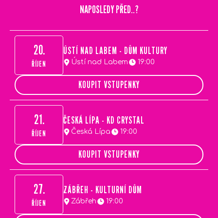
NAPOSLEDY PŘED..?
20.
ÚSTÍ NAD LABEM - DŮM KULTURY
Ústí nad Labem
19:00
ŘÍJEN
KOUPIT VSTUPENKY
21.
ČESKÁ LÍPA - KD CRYSTAL
Česká Lípa
19:00
ŘÍJEN
KOUPIT VSTUPENKY
27.
ZÁBŘEH - KULTURNÍ DŮM
Zábřeh
19:00
ŘÍJEN