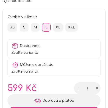
a jasnou identitu.
Zvolte velikost:
XS
S
M
L
XL
XXL
Dostupnost
Zvolte variantu
Můžeme doručit do
Zvolte variantu
599 Kč
Měrná cena:
Doprava a platba