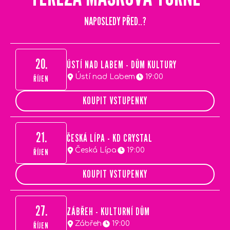
NAPOSLEDY PŘED..?
20.
ÚSTÍ NAD LABEM - DŮM KULTURY
Ústí nad Labem
19:00
ŘÍJEN
KOUPIT VSTUPENKY
21.
ČESKÁ LÍPA - KD CRYSTAL
Česká Lípa
19:00
ŘÍJEN
KOUPIT VSTUPENKY
27.
ZÁBŘEH - KULTURNÍ DŮM
Zábřeh
19:00
ŘÍJEN