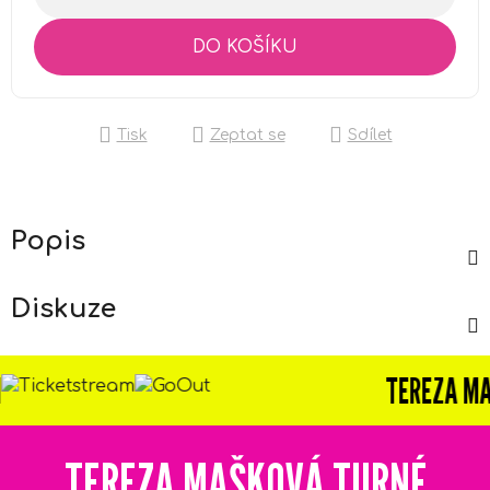
DO KOŠÍKU
Tisk
Zeptat se
Sdílet
Popis
Diskuze
TEREZA MAŠKOV
TEREZA MAŠKOVÁ TURNÉ