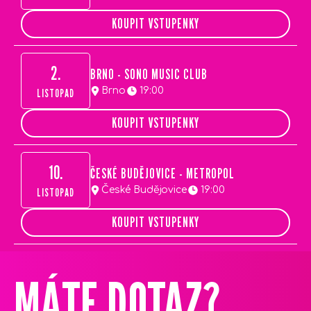
KOUPIT VSTUPENKY
2.
BRNO - SONO MUSIC CLUB
Brno
19:00
LISTOPAD
KOUPIT VSTUPENKY
10.
ČESKÉ BUDĚJOVICE - METROPOL
České Budějovice
19:00
LISTOPAD
KOUPIT VSTUPENKY
Z
Á
MÁTE DOTAZ?
P