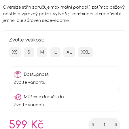
Oversize střih zaručuje maximální pohodlí, zatímco béžový
odstín a výrazný potisk vytvářejí kombinaci, která působí
jemně, ale zároveň sebevědomě.
Zvolte velikost:
XS
S
M
L
XL
XXL
Dostupnost
Zvolte variantu
Můžeme doručit do
Zvolte variantu
599 Kč