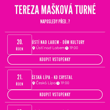
TEREZA MAŠKOVÁ TURNÉ
NAPOSLEDY PŘED..?
20.
ÚSTÍ NAD LABEM - DŮM KULTURY
Ústí nad Labem
19:00
ŘÍJEN
KOUPIT VSTUPENKY
21.
ČESKÁ LÍPA - KD CRYSTAL
Česká Lípa
19:00
ŘÍJEN
KOUPIT VSTUPENKY