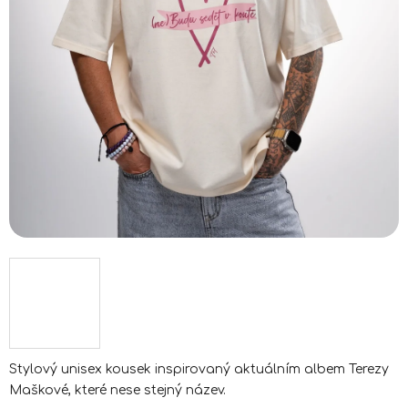
Stylový unisex kousek inspirovaný aktuálním albem Terezy
Maškové, které nese stejný název.